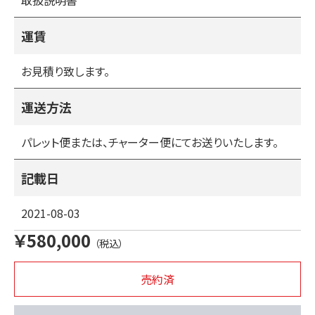
取扱説明書
５・ブレーキ点検・交換
６・エアークリーナークリーニング・交換
７・フロントタイヤの縦軸・横軸・刈り取り軸のガタ
運賃
８・油漏れ
９・エンジンオイルの交換
お見積り致します。
１０・グリスアップ
運送方法
パレット便または、チャーター便にてお送りいたします。
記載日
2021-08-03
￥580,000
（税込）
売約済