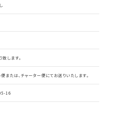
し
り致します。
ト便または、チャーター便にてお送りいたします。
05-16