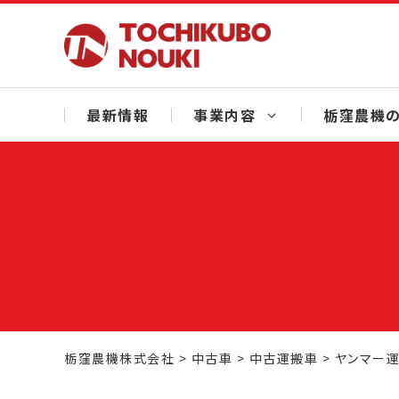
Skip
to
content
最新情報
事業内容
栃窪農機の
栃窪農機株式会社
>
中古車
>
中古運搬車
>
ヤンマー運