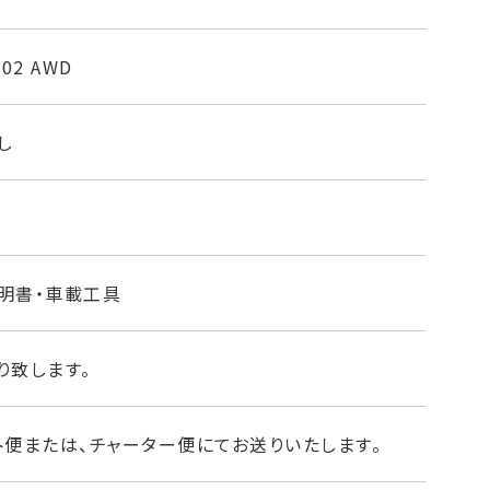
02 AWD
し
明書・車載工具
り致します。
ト便または、チャーター便にてお送りいたします。