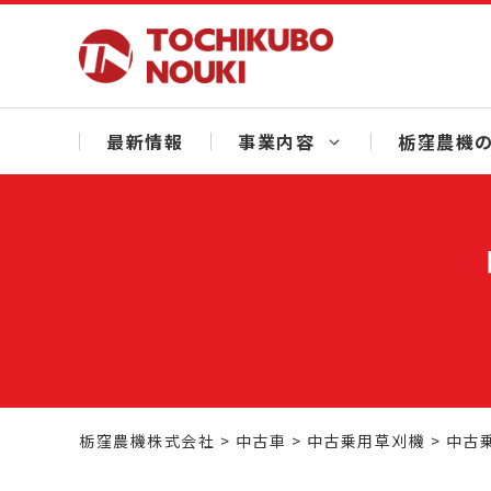
Skip
to
content
最新情報
事業内容
栃窪農機の
栃窪農機株式会社
>
中古車
>
中古乗用草刈機
>
中古