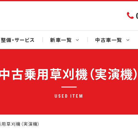
整備・サービス
新車一覧
中古車一覧
中古乗用草刈機（実演機
USED ITEM
乗用草刈機（実演機）