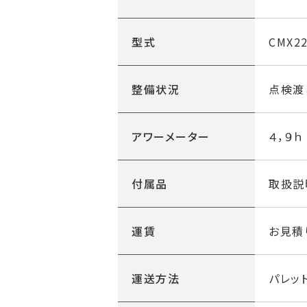
型式
CMX22
整備状況
点検渡
アワーメーター
４，９ｈ
付属品
取扱説
運賃
お見積
運送方法
パレッ