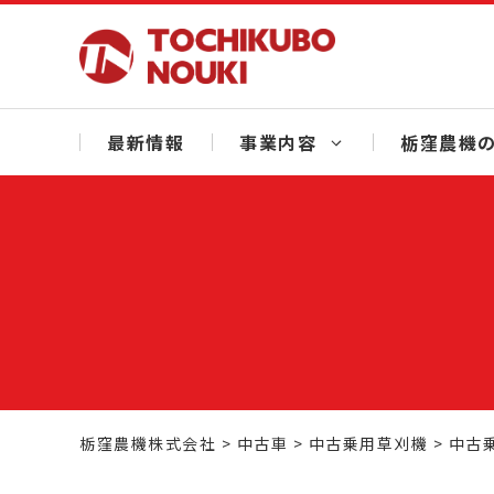
Skip
to
content
最新情報
事業内容
栃窪農機の
栃窪農機株式会社
>
中古車
>
中古乗用草刈機
>
中古