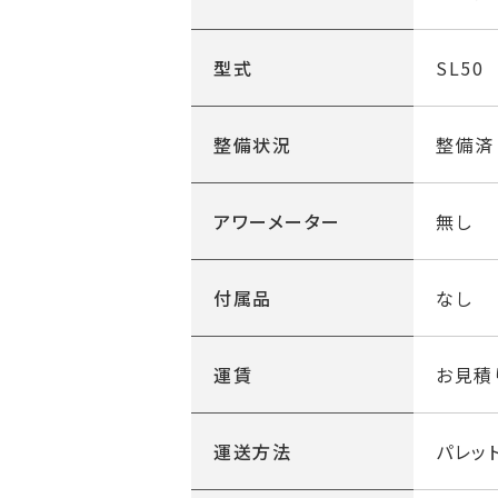
型式
SL50
整備状況
整備済
アワーメーター
無し
付属品
なし
運賃
お見積
運送方法
パレッ