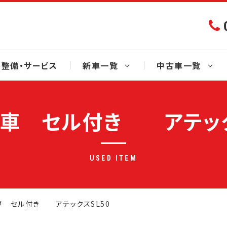
整備・サービス
新車一覧
中古車一覧
車 セル付き アテック
USED ITEM
 セル付き アテックスSL50