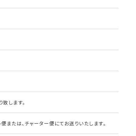
り致します。
ト便または、チャーター便にてお送りいたします。