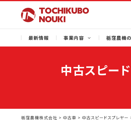
Skip
to
content
最新情報
事業内容
栃窪農機の
中古スピード
栃窪農機株式会社
>
中古車
>
中古スピードスプレヤー