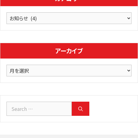
カ
テ
ゴ
リ
ー
アーカイブ
ア
ー
カ
イ
ブ
Search
for: