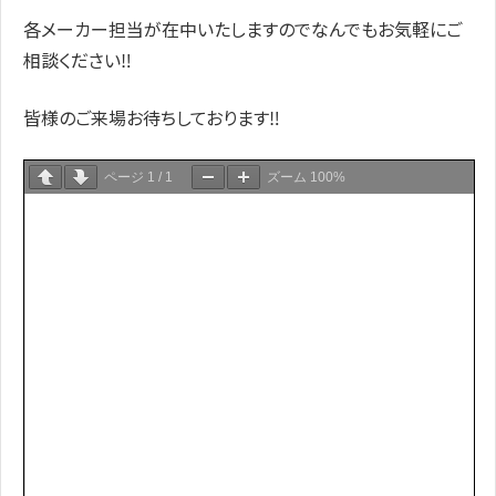
各メーカー担当が在中いたしますのでなんでもお気軽にご
相談ください‼
皆様のご来場お待ちしております‼
ページ
1
/
1
ズーム
100%