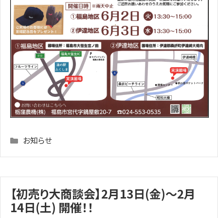
Categories
お知らせ
【初売り大商談会】2月13日(金)～2月
14日(土) 開催！！