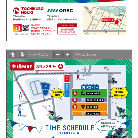
ページ
1
/
1
ズーム
100%