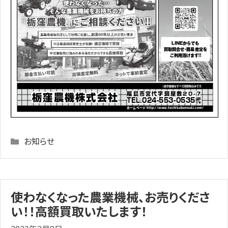
Categories
お知らせ
使わなくなった農業機械、お売りくださ
い！！高額買取いたします！