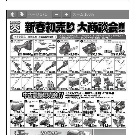
ページ
1
/
1
ズーム
100%