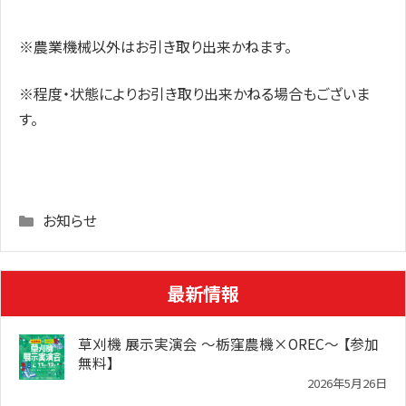
※農業機械以外はお引き取り出来かねます。
※程度・状態によりお引き取り出来かねる場合もございま
す。
Categories
お知らせ
最新情報
草刈機 展示実演会 ～栃窪農機×OREC～ 【参加
無料】
2026年5月26日