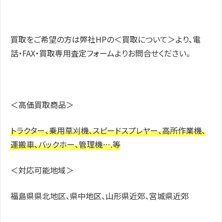
買取をご希望の方は弊社HPの＜買取について＞より、電
話・FAX・買取専用査定フォームよりお問合せください。
＜高価買取商品＞
トラクター、乗用草刈機、スピードスプレヤー、高所作業機、
運搬車、バックホー、管理機….等
＜対応可能地域＞
福島県県北地区、県中地区、山形県近郊、宮城県近郊