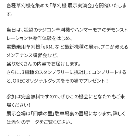
各種草刈機を集めた「草刈機 展示実演会」を開催いたしま
す。
当日は、話題のラジコン草刈機やハンマーモアのデモンスト
レーションや操作体験をはじめ、
電動乗用草刈機「eRM」など最新機種の展示、プロが教える
メンテナンス講習会など、
盛りだくさんの内容でお届けします。
さらに、3機種のスタンプラリーに挑戦してコンプリートする
と、ORECオリジナルグッズをその場でプレゼント ！
参加は完全無料ですので、ぜひこの機会にどなたでもご来
場ください！
展示会場は「四季の里」駐車場裏の圃場になります。詳しく
は添付のデータをご覧ください。