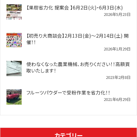
【果樹省力化 提案会 】6月2日(火)・6月3日(水)
2026年5月23日
【初売り大商談会】2月13日(金)～2月14日(土) 開
催！！
2026年1月29日
使わなくなった農業機械、お売りください！！高額買
取いたします！
2023年2月8日
フルーツパウダーで受粉作業を省力化！！
2021年6月29日
カテゴリー