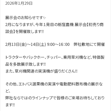
2026年1月29日
展示会のお知らせです✨
2月になりますが、今年１発目の栃窪農機 展示会【初売り商
談会】を開催致します‼
2月13日(金)〜14日(土) 9:00～16：00 弊社敷地にて開催
トラクターやバックホー、チッパー、乗用草刈機など、特価製
品を多数展示致します‼
また、草刈機関連の実演機が盛りだくさん‼
その他、エトバス選果機の実演や電動肥料散布機の展示な
ど、
弊社ならではのラインナップで皆様のご来場お待ちしており
ます‼