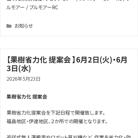
ルモアー / ブルモアーRC
Categories
お知らせ
【果樹省力化 提案会 】6月2日(火)・6月
3日(水)
2026年5月23日
果樹省力化 提案会
果樹省力化提案会を下記日程で開催致します。
福島地区・伊達地区、２か所での開催となります。
追従式無人運搬車やロボット草刈機など、作業を省力化・効