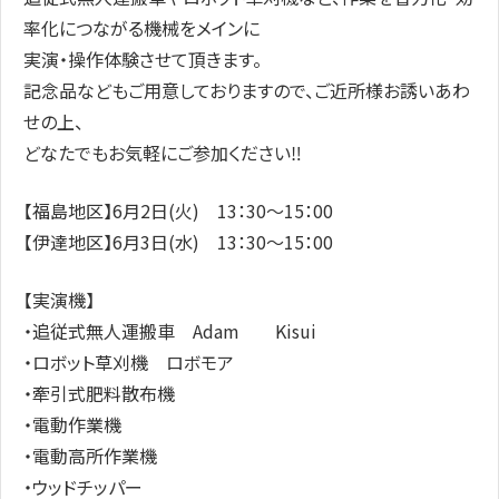
率化につながる機械をメインに
実演・操作体験させて頂きます。
記念品などもご用意しておりますので、ご近所様お誘いあわ
せの上、
どなたでもお気軽にご参加ください‼
【福島地区】6月2日(火) 13：30～15：00
【伊達地区】6月3日(水) 13：30～15：00
【実演機】
・追従式無人運搬車 Adam
Kisui
・ロボット草刈機 ロボモア
・牽引式肥料散布機
・電動作業機
・電動高所作業機
・ウッドチッパー